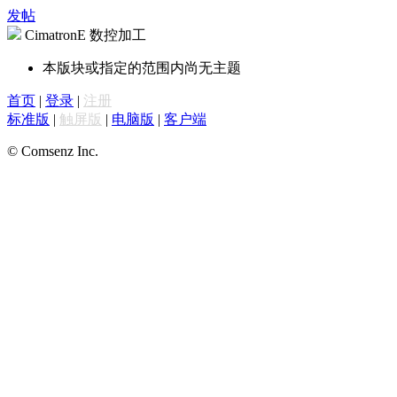
发帖
CimatronE 数控加工
本版块或指定的范围内尚无主题
首页
|
登录
|
注册
标准版
|
触屏版
|
电脑版
|
客户端
© Comsenz Inc.