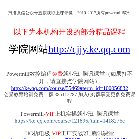
扫描微信公众号直接获取上课录像，2010-2017所有powermill软件
以下为本机构开设的部分精品课程
学院网站
http://cjjy.ke.qq.com
Powermill数控编程
免费
就业班_腾讯课堂（如果打不
开，请直接点学院网站）
http://ke.qq.com/course/55469#term_id=100056832
创景教育培训
免费二群 385112287
加入QQ群享受更多免费课
程
Powermill-
VIP
上机实操就业班_腾讯课堂
https://ke.qq.com/course/121896#tuin=1418276c
UG拆电极-
VIP
工厂实战班_腾讯课堂