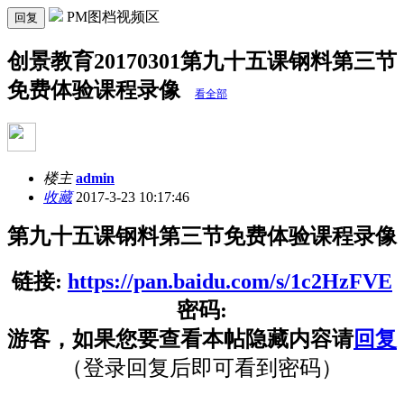
PM图档视频区
回复
创景教育20170301第九十五课钢料第三节
免费体验课程录像
看全部
楼主
admin
收藏
2017-3-23 10:17:46
第九十五课钢料第三节免费体验课程录像
链接:
https://pan.baidu.com/s/1c2HzFVE
密码:
游客，如果您要查看本帖隐藏内容请
回复
（登录回复后即可看到密码）