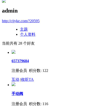
admin
http://cjjyke.com/?20595
主题
个人资料
当前共有
28
个好友
657379684
注册会员 积分数: 122
互动
|
收听TA
手动阀
注册会员 积分数: 116