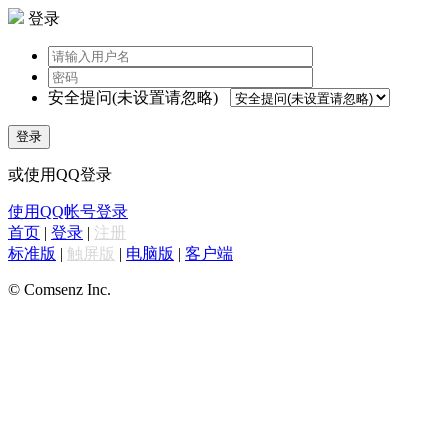
登录
安全提问(未设置请忽略)
登录
或使用QQ登录
使用QQ帐号登录
首页
|
登录
|
注册
标准版
|
触屏版
|
电脑版
|
客户端
© Comsenz Inc.