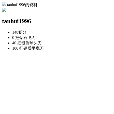
tanhui1996的资料
tanhui1996
148
积分
0 把
钻石飞刀
40 把
银质球头刀
100 把
铜质平底刀