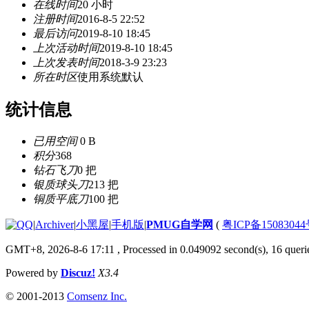
在线时间
20 小时
注册时间
2016-8-5 22:52
最后访问
2019-8-10 18:45
上次活动时间
2019-8-10 18:45
上次发表时间
2018-3-9 23:23
所在时区
使用系统默认
统计信息
已用空间
0 B
积分
368
钻石飞刀
0 把
银质球头刀
213 把
铜质平底刀
100 把
|
Archiver
|
小黑屋
|
手机版
|
PMUG自学网
(
粤ICP备1508304
GMT+8, 2026-8-6 17:11
, Processed in 0.049092 second(s), 16 querie
Powered by
Discuz!
X3.4
© 2001-2013
Comsenz Inc.