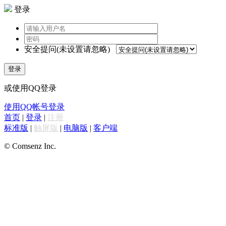
登录
安全提问(未设置请忽略)
登录
或使用QQ登录
使用QQ帐号登录
首页
|
登录
|
注册
标准版
|
触屏版
|
电脑版
|
客户端
© Comsenz Inc.