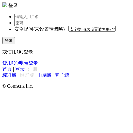
登录
安全提问(未设置请忽略)
登录
或使用QQ登录
使用QQ帐号登录
首页
|
登录
|
注册
标准版
|
触屏版
|
电脑版
|
客户端
© Comsenz Inc.