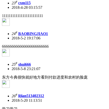
#
23
cxm115
2018-4-28 03:15:57
111111111111111111111111
#
24
BAOBINGJIAO1
2018-5-2 19:17:06
666666666666666666666666
#
25
shui666
2018-5-8 23:21:07
东方今典很快就好地方看到付款进度和农村的脸庞
#
26
lijian513402312
2018-5-20 11:13:51
学习学习