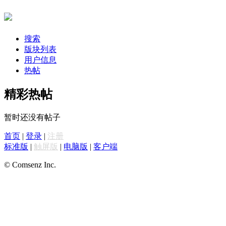
搜索
版块列表
用户信息
热帖
精彩热帖
暂时还没有帖子
首页
|
登录
|
注册
标准版
|
触屏版
|
电脑版
|
客户端
© Comsenz Inc.