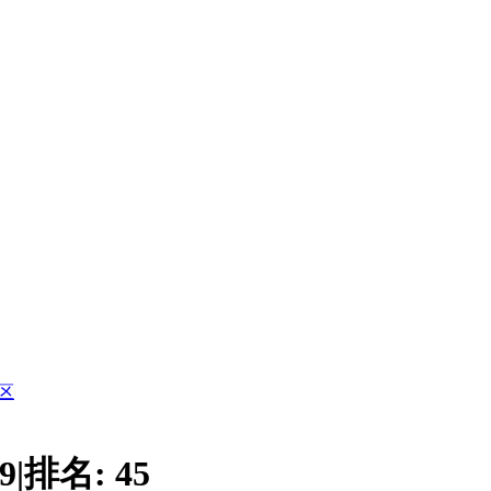
区
9
|
排名:
45