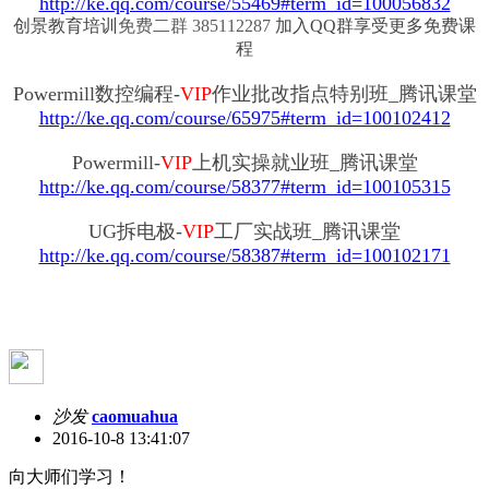
http://ke.qq.com/course/55469#term_id=100056832
创景教育培训
免费二群 385112287
加入QQ群享受更多免费课
程
Powermill数控编程-
VIP
作业批改指点特别班_腾讯课堂
http://ke.qq.com/course/65975#term_id=100102412
Powermill-
VIP
上机实操就业班_腾讯课堂
http://ke.qq.com/course/58377#term_id=100105315
UG拆电极-
VIP
工厂实战班_腾讯课堂
http://ke.qq.com/course/58387#term_id=100102171
沙发
caomuahua
2016-10-8 13:41:07
向大师们学习！