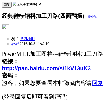
PM图档视频区
回复
经典鞋模钢料加工刀路(四面翻摆)
看全部
楼主
飞刀小明
收藏
2016-10-8 11:42:19
PowerMILL加工图档---鞋模钢料加工刀路
链接：
http://pan.baidu.com/s/1kV13uK3
密码：
游客，如果您要查看本帖隐藏内容请
回复
(登录回复后即可看到密码)