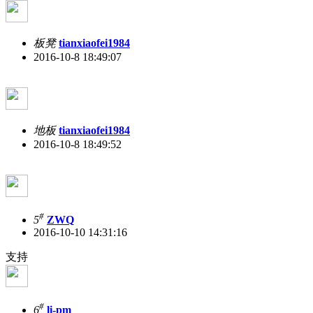
板凳
tianxiaofei1984
2016-10-8 18:49:07
地板
tianxiaofei1984
2016-10-8 18:49:52
#
5
ZWQ
2016-10-10 14:31:16
支持
#
6
li-pm