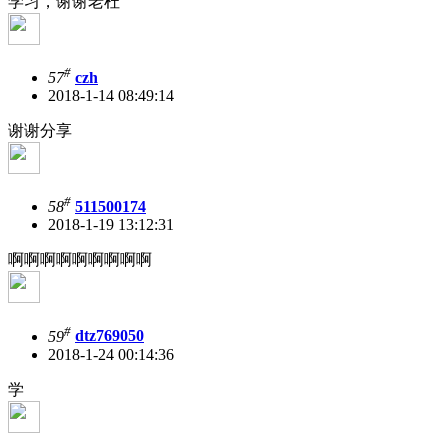
学习，谢谢老杜
#
57
czh
2018-1-14 08:49:14
谢谢分享
#
58
511500174
2018-1-19 13:12:31
啊啊啊啊啊啊啊啊啊
#
59
dtz769050
2018-1-24 00:14:36
学